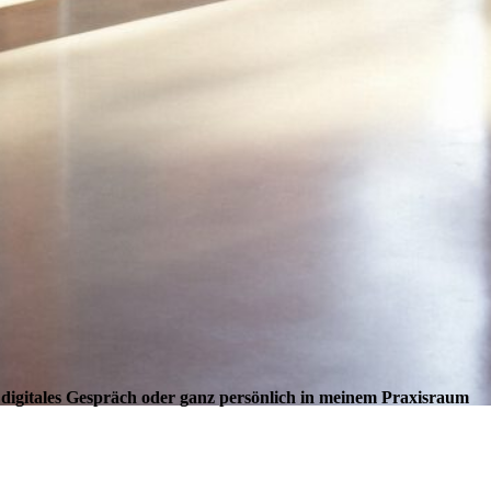
 digitales Gespräch oder ganz persönlich in meinem Praxisraum
e weiter ist