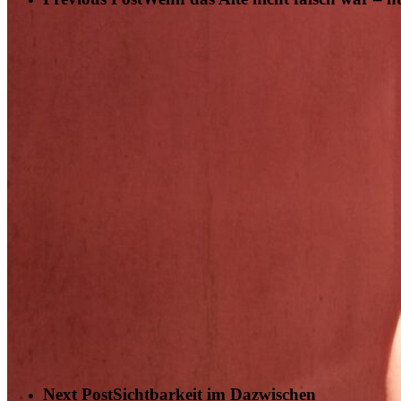
Next Post
Sichtbarkeit im Dazwischen