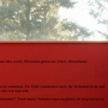
mal alles weiter. Menschen gehen zur Arbeit, übernehmen
 zu verändern. Die Rolle funktioniert noch, die Sicherheit ist da und
 oder wie man lebt.
funktioniert?“ Doch innere Veränderungen beginnen oft lange bevor im