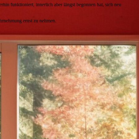
rhin funktioniert, innerlich aber längst begonnen hat, sich neu
Wahrnehmung ernst zu nehmen.