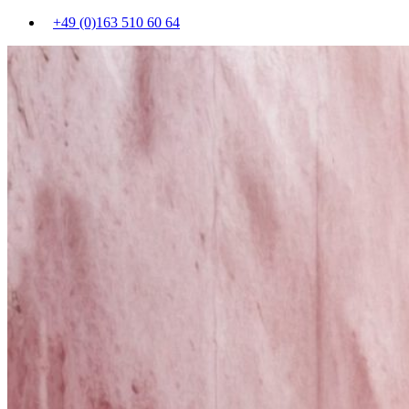
+49 (0)163 510 60 64