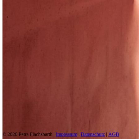
© 2026 Petra Flachsbarth |
Impressum
|
Datenschutz
|
AGB