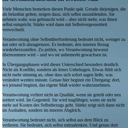
Viele Menschen bemerken diesen Punkt spät. Gerade diejenigen, die
als belastbar gelten, neigen dazu, sich selbst auszublenden. Sie
nehmen wahr, was gebraucht wird – aber nicht mehr, was ihnen
selbst entspricht. Stärke wird dann mit Selbstvergessenheit
verwechselt.
Verantwortung ohne Selbstüberforderung bedeutet nicht, weniger zu
tun oder sich abzugrenzen. Es bedeutet, den inneren Bezug
wiederherzustellen. Zu prüfen, wo Verantwortung bewusst
übernommen wird – und wo sie unbemerkt gewachsen ist.
In Übergangsphasen wird dieser Unterschied besonders deutlich.
Nicht als Konflikt, sondern als leises Unbehagen. Etwas fühlt sich
nicht mehr stimmig an, ohne dass sich sofort sagen ließe, was
verändert werden müsste. Genau hier beginnt ein Übergang: dort,
wo jemand beginnt, das eigene Maß wieder wahrzunehmen.
Verantwortung verliert nicht an Qualität, wenn sie geteilt oder neu
sortiert wird. Im Gegenteil. Sie wird tragfähiger, wenn sie nicht
mehr auf Kosten des Selbstbezugs geht. Stärke zeigt sich dann nicht
im Aushalten, sondern im inneren Abgleich.
Verantwortung bedeutet nicht, sich selbst aus dem Blick zu
verlieren. Sie bedeutet, sich selbst mitzudenken. Und genau dort