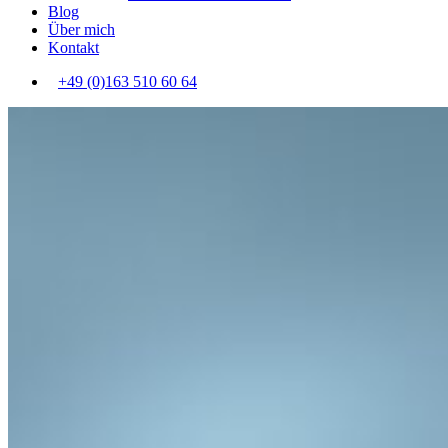
Blog
Über mich
Kontakt
+49 (0)163 510 60 64