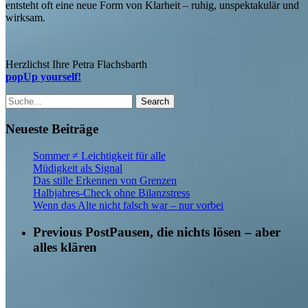
entsteht oft eine neue Form von Klarheit – ruhig, unspektakulär und
wirksam.
Herzlichst Ihre Petra Flachsbarth
popUp yourself!
Search
Neueste Beiträge
Sommer ≠ Leichtigkeit für alle
Müdigkeit als Signal
Das stille Erkennen von Grenzen
Halbjahres-Check ohne Bilanzstress
Wenn das Alte nicht falsch war – nur vorbei
Previous Post
Pausen, die nichts lösen – aber
alles klären