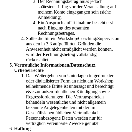
Der Rechnungsbetrag muss jedoch
spätestens 1 Tag vor der Veranstaltung auf
meinem Konto eingegangen sein (siehe
Anmeldung).
Ein Anspruch auf Teilnahme besteht erst
nach Eingang des gesamten
Rechnungsbetrages.
Sollte die für ein Workshop/Coaching/Supervision
aus den in 3.3 aufgeführten Gründen die
Anwesenheit nicht ermöglicht werden können,
wird der Rechnungsbetrag vollständig
rückerstattet.
Vertrauliche Informationen/Datenschutz,
Urheberrechte
Das Weitergeben von Unterlagen in gedruckter
oder digitalisierter Form an nicht am Workshop
teilnehmende Dritte ist untersagt und berechtigt
e&e zur außerordentlichen Kündigung sowie
Regressforderungen. Die Vertragsparteien
behandeln wesentliche und nicht allgemein
bekannte Angelegenheiten mit der im
Geschäftsleben üblichen Vertraulichkeit.
Personenbezogene Daten werden nur für
vertraglich vereinbarte Zwecke genutzt.
Haftung