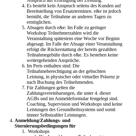
Anspruch auf Erbringung der Leistung.
Es besteht kein Anspruch seitens des Kunden auf
Bereitstellung von Ersatzterminen. e&e ist jedoch
bemüht, die Teilnahme an anderen Tagen zu
ermöglichen.
Absagen durch e&e: Im Falle zu geringer
Workshop Teilnehmerzahlen wird die
Veranstaltung spätestens eine Woche vor Beginn
abgesagt. Im Falle der Absage einer Veranstaltung
erfolgt die Rückerstattung der bereits gezahlten
Teilnahmegebühr durch e&e. Es bestehen keine
weitergehenden Ansprüche.
Im Preis enthalten sind: Die
Teilnahmeberechtigung an der gebuchten
Leistung, in physischer oder virtueller Präsenz je
nach Buchung des Teilnehmenden.
Für Zahlungen gelten die
Zahlungsvereinbarungen, die unter 4. dieser
AGBs und im Anmeldeformular festgelegt sind.
Coaching, Supervision und Workshops sind keine
Leistungen des Gesundheitssystems und somit
immer Selbstzahler Leistungen.
Anmeldung/Zahlungs- und
Stornierungsbedingungen für
Workshops