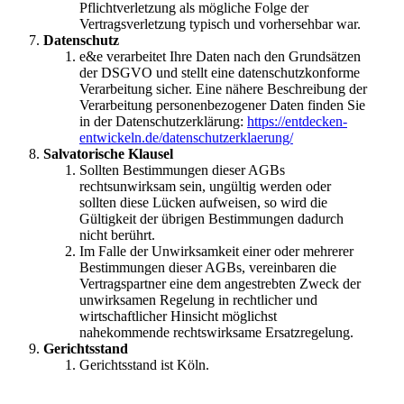
Pflichtverletzung als mögliche Folge der
Vertragsverletzung typisch und vorhersehbar war.
Datenschutz
e&e verarbeitet Ihre Daten nach den Grundsätzen
der DSGVO und stellt eine datenschutzkonforme
Verarbeitung sicher. Eine nähere Beschreibung der
Verarbeitung personenbezogener Daten finden Sie
in der Datenschutzerklärung:
https://entdecken-
entwickeln.de/datenschutzerklaerung/
Salvatorische Klausel
Sollten Bestimmungen dieser AGBs
rechtsunwirksam sein, ungültig werden oder
sollten diese Lücken aufweisen, so wird die
Gültigkeit der übrigen Bestimmungen dadurch
nicht berührt.
Im Falle der Unwirksamkeit einer oder mehrerer
Bestimmungen dieser AGBs, vereinbaren die
Vertragspartner eine dem angestrebten Zweck der
unwirksamen Regelung in rechtlicher und
wirtschaftlicher Hinsicht möglichst
nahekommende rechtswirksame Ersatzregelung.
Gerichtsstand
Gerichtsstand ist Köln.