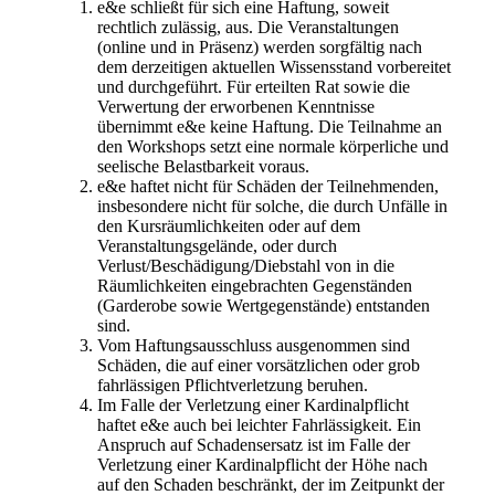
e&e schließt für sich eine Haftung, soweit
rechtlich zulässig, aus. Die Veranstaltungen
(online und in Präsenz) werden sorgfältig nach
dem derzeitigen aktuellen Wissensstand vorbereitet
und durchgeführt. Für erteilten Rat sowie die
Verwertung der erworbenen Kenntnisse
übernimmt e&e keine Haftung. Die Teilnahme an
den Workshops setzt eine normale körperliche und
seelische Belastbarkeit voraus.
e&e haftet nicht für Schäden der Teilnehmenden,
insbesondere nicht für solche, die durch Unfälle in
den Kursräumlichkeiten oder auf dem
Veranstaltungsgelände, oder durch
Verlust/Beschädigung/Diebstahl von in die
Räumlichkeiten eingebrachten Gegenständen
(Garderobe sowie Wertgegenstände) entstanden
sind.
Vom Haftungsausschluss ausgenommen sind
Schäden, die auf einer vorsätzlichen oder grob
fahrlässigen Pflichtverletzung beruhen.
Im Falle der Verletzung einer Kardinalpflicht
haftet e&e auch bei leichter Fahrlässigkeit. Ein
Anspruch auf Schadensersatz ist im Falle der
Verletzung einer Kardinalpflicht der Höhe nach
auf den Schaden beschränkt, der im Zeitpunkt der