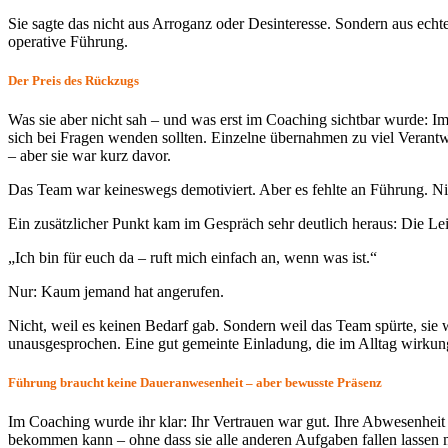
Sie sagte das nicht aus Arroganz oder Desinteresse. Sondern aus echt
operative Führung.
Der Preis
des
Rückzugs
Was sie aber nicht sah – und was erst im Coaching sichtbar wurde: Im 
sich bei Fragen wenden sollten. Einzelne übernahmen zu viel Verantw
– aber sie war kurz davor.
Das Team war keineswegs demotiviert. Aber es fehlte an Führung. Nic
Ein zusätzlicher Punkt kam im Gespräch sehr deutlich heraus: Die Lei
„Ich bin für euch da – ruft mich einfach an, wenn was ist.“
Nur: Kaum jemand hat angerufen.
Nicht, weil es keinen Bedarf gab. Sondern weil das Team spürte, sie w
unausgesprochen. Eine gut gemeinte Einladung, die im Alltag wirkung
Führung braucht keine Daueranwesenheit – aber bewusste Präsenz
Im Coaching wurde ihr klar: Ihr Vertrauen war gut. Ihre Abwesenhei
bekommen kann – ohne dass sie alle anderen Aufgaben fallen lassen 