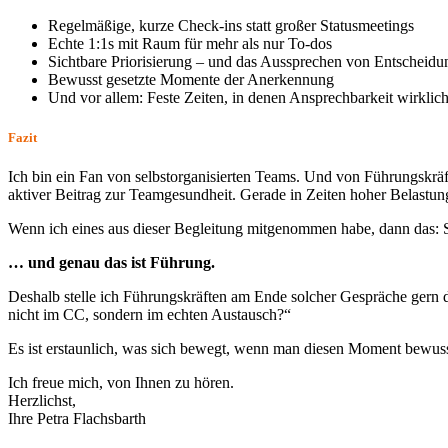
Regelmäßige, kurze Check-ins statt großer Statusmeetings
Echte 1:1s mit Raum für mehr als nur To-dos
Sichtbare Priorisierung – und das Aussprechen von Entscheid
Bewusst gesetzte Momente der Anerkennung
Und vor allem: Feste Zeiten, in denen Ansprechbarkeit wirklich
Fazit
Ich bin ein Fan von selbstorganisierten Teams. Und von Führungskräft
aktiver Beitrag zur Teamgesundheit. Gerade in Zeiten hoher Belastun
Wenn ich eines aus dieser Begleitung mitgenommen habe, dann das: Se
… und genau das ist Führung.
Deshalb stelle ich Führungskräften am Ende solcher Gespräche gern di
nicht im CC, sondern im echten Austausch?“
Es ist erstaunlich, was sich bewegt, wenn man diesen Moment bewus
Ich freue mich, von Ihnen zu hören.
Herzlichst,
Ihre Petra Flachsbarth