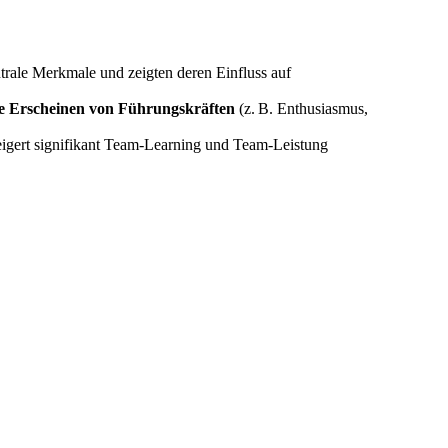
trale Merkmale und zeigten deren Einfluss auf
le Erscheinen von Führungskräften
(z. B. Enthusiasmus,
steigert signifikant Team-Learning und Team‑Leistung