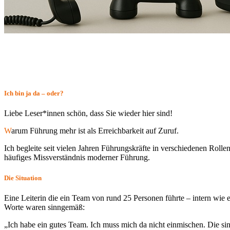
Ich bin ja da – oder?
B
Liebe Leser*innen schön, dass Sie wieder hier sind!
W
arum Führung mehr ist als Erreichbarkeit auf Zuruf.
Ich begleite seit vielen Jahren Führungskräfte in verschiedenen Rolle
häufiges Missverständnis moderner Führung.
Die Situation
Eine Leiterin die ein Team von rund 25 Personen führte – intern wie ex
Worte waren sinngemäß:
„Ich habe ein gutes Team. Ich muss mich da nicht einmischen. Die sind 