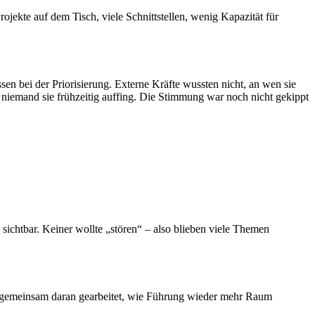
jekte auf dem Tisch, viele Schnittstellen, wenig Kapazität für
sen bei der Priorisierung. Externe Kräfte wussten nicht, an wen sie
 niemand sie frühzeitig auffing. Die Stimmung war noch nicht gekippt
 sichtbar. Keiner wollte „stören“ – also blieben viele Themen
ir gemeinsam daran gearbeitet, wie Führung wieder mehr Raum