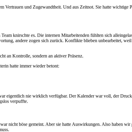
em Vertrauen und Zugewandtheit. Und aus Zeitnot. Sie hatte wichtige Pro
Team knirschte es. Die internen Mitarbeitenden fühlten sich alleingelas
ortung, andere zogen sich zurück. Konflikte blieben unbearbeitet, weil
ht an Kontrolle, sondern an aktiver Präsenz.
terin hatte immer wieder betont:
ar eigentlich nie wirklich verfügbar. Der Kalender war voll, der Druck
slos verpuffte.
t war nicht böse gemeint. Aber sie hatte Auswirkungen. Also haben w
muss.