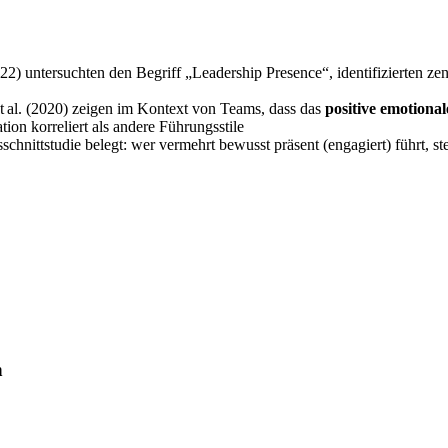
) untersuchten den Begriff „Leadership Presence“, identifizierten zen
 al. (2020) zeigen im Kontext von Teams, dass das
positive emotiona
ion korreliert als andere Führungsstile
chnittstudie belegt: wer vermehrt bewusst präsent (engagiert) führt, 
n