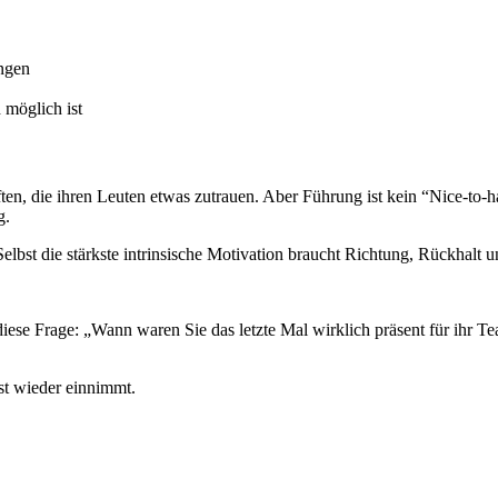
ungen
 möglich ist
en, die ihren Leuten etwas zutrauen. Aber Führung ist kein “Nice-to-ha
g.
lbst die stärkste intrinsische Motivation braucht Richtung, Rückhalt 
ese Frage: „Wann waren Sie das letzte Mal wirklich präsent für ihr Te
st wieder einnimmt.