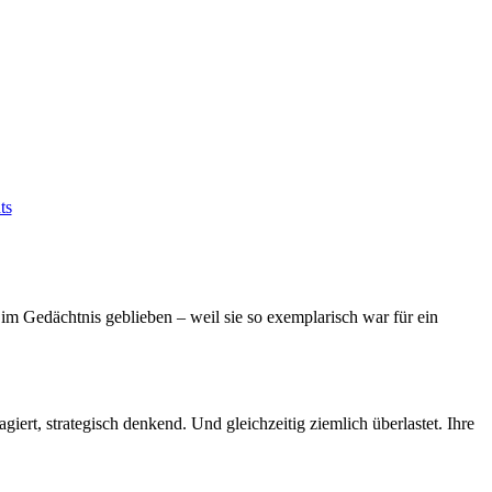
ts
 im Gedächtnis geblieben – weil sie so exemplarisch war für ein
iert, strategisch denkend. Und gleichzeitig ziemlich überlastet. Ihre