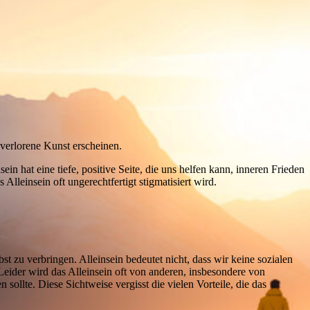
e verlorene Kunst erscheinen.
 hat eine tiefe, positive Seite, die uns helfen kann, inneren Frieden
Alleinsein oft ungerechtfertigt stigmatisiert wird.
st zu verbringen. Alleinsein bedeutet nicht, dass wir keine sozialen
Leider wird das Alleinsein oft von anderen, insbesondere von
sollte. Diese Sichtweise vergisst die vielen Vorteile, die das