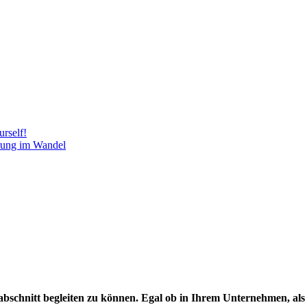
rself!
rung im Wandel
abschnitt begleiten zu können. Egal ob in Ihrem Unternehmen, als