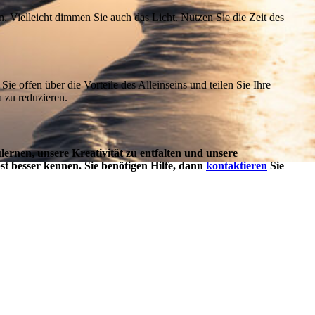
 Vielleicht dimmen Sie auch das Licht. Nutzen Sie die Zeit des
ie offen über die Vorteile des Alleinseins und teilen Sie Ihre
 zu reduzieren.
ulernen, unsere Kreativität zu entfalten und unsere
st besser kennen. Sie benötigen Hilfe, dann
kontaktieren
Sie